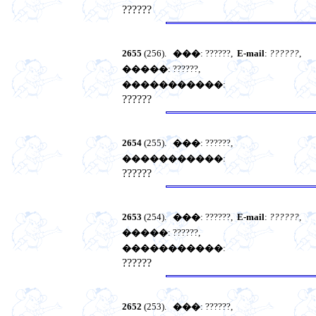
??????
2655
(256).
���
: ??????,
E-mail
:
??????
,
�����
: ??????,
�����������
:
??????
2654
(255).
���
: ??????,
�����������
:
??????
2653
(254).
���
: ??????,
E-mail
:
??????
,
�����
: ??????,
�����������
:
??????
2652
(253).
���
: ??????,