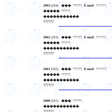
2663
(264).
���
: ??????,
E-mail
:
??????
,
�����
: ??????,
�����������
:
??????
2662
(263).
���
: ??????,
E-mail
:
??????
,
�����
: ??????,
�����������
:
??????
2661
(262).
���
: ??????,
E-mail
:
??????
,
�����
: ??????,
�����������
:
??????
2660
(261).
���
: ??????,
�����������
:
??????