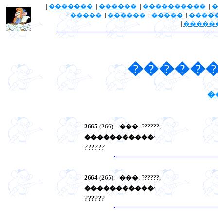
||
�������
|
������
|
����������
|
�
|
�����
|
������
|
�����
|
����
|
�����
������
�
2665
(266).
���
: ??????,
�����������
:
??????
2664
(265).
���
: ??????,
�����������
:
??????