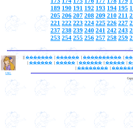
173
174
175
176
177
178
179
1
189
190
191
192
193
194
195
1
205
206
207
208
209
210
211
2
221
222
223
224
225
226
227
2
237
238
239
240
241
242
243
2
253
254
255
256
257
258
259
2
||
�������
|
������
|
����������
|
��
|
������
|
�����
|
������
|
�����
|
�
|
��������
|
�����
URL
Copy