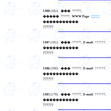
1388
(182).
���
: ??????,
�����
: ??????,
WWW Page
:
??????
�����������
:
??????
1387
(181).
���
: ??????,
E-mail
:
??????
,
�����������
:
??????
1386
(180).
���
: ??????,
E-mail
:
??????
,
�����������
:
??????
1385
(179).
���
: ??????,
E-mail
:
??????
,
�����������
:
??????