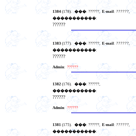
1384
(178).
���
: ??????,
E-mail
:
??????
,
�����������
:
??????
1383
(177).
���
: ??????,
E-mail
:
??????
,
�����������
:
??????
Admin
:
??????
1382
(176).
���
: ??????,
�����������
:
??????
Admin
:
??????
1381
(175).
���
: ??????,
E-mail
:
??????
,
�����������
: