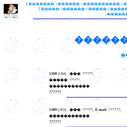
||
�������
|
������
|
����������
|
�
|
�����
|
������
|
�����
|
����
|
�����
������
�
1390
(184).
���
: ??????,
�����
: ??????,
�����������
:
??????
1389
(183).
���
: ??????,
E-mail
:
??????
,
�����������
:
??????