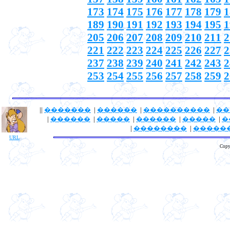
173
174
175
176
177
178
179
1
189
190
191
192
193
194
195
1
205
206
207
208
209
210
211
2
221
222
223
224
225
226
227
2
237
238
239
240
241
242
243
2
253
254
255
256
257
258
259
2
||
�������
|
������
|
����������
|
��
|
������
|
�����
|
������
|
�����
|
�
|
��������
|
�����
URL
Copy