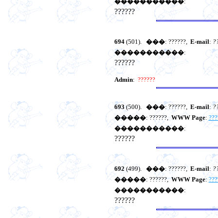
�����������
:
??????
694
(501).
���
: ??????,
E-mail
:
?
�����������
:
??????
Admin
:
??????
693
(500).
���
: ??????,
E-mail
:
?
�����
: ??????,
WWW Page
:
???
�����������
:
??????
692
(499).
���
: ??????,
E-mail
:
?
�����
: ??????,
WWW Page
:
???
�����������
:
??????