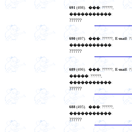
691
(498).
���
: ??????,
�����������
:
??????
690
(497).
���
: ??????,
E-mail
:
?
�����������
:
??????
689
(496).
���
: ??????,
E-mail
:
?
�����
: ??????,
�����������
:
??????
688
(495).
���
: ??????,
�����������
:
??????