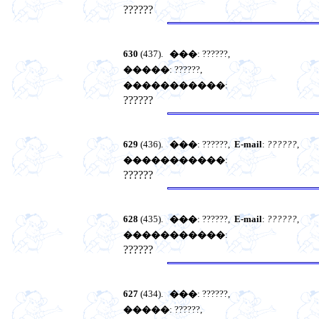
??????
630
(437).
���
: ??????,
�����
: ??????,
�����������
:
??????
629
(436).
���
: ??????,
E-mail
:
??????
,
�����������
:
??????
628
(435).
���
: ??????,
E-mail
:
??????
,
�����������
:
??????
627
(434).
���
: ??????,
�����
: ??????,