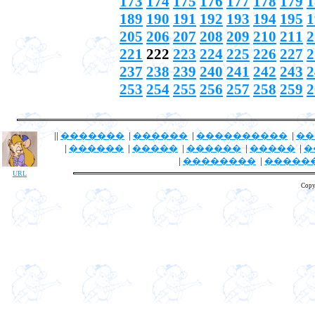
173
174
175
176
177
178
179
1
189
190
191
192
193
194
195
1
205
206
207
208
209
210
211
2
221
222
223
224
225
226
227
2
237
238
239
240
241
242
243
2
253
254
255
256
257
258
259
2
||
�������
|
������
|
����������
|
��
|
������
|
�����
|
������
|
�����
|
�
|
��������
|
�����
URL
Copy