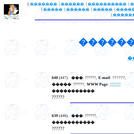
||
�������
|
������
|
����������
|
�
|
�����
|
������
|
�����
|
����
|
�����
������
�
640
(447).
���
: ??????,
E-mail
:
??????
,
�����
: ??????,
WWW Page
:
??????
�����������
:
??????
639
(446).
���
: ??????,
�����������
:
??????