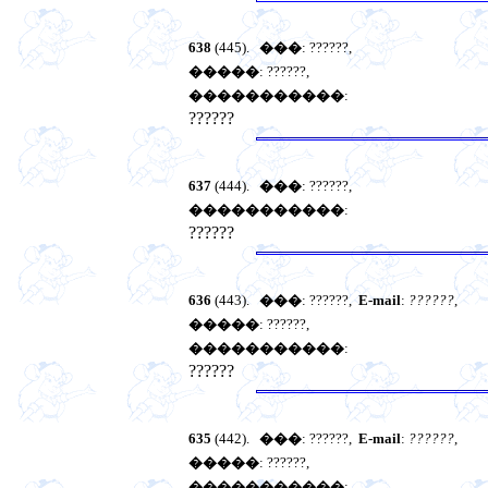
638
(445).
���
: ??????,
�����
: ??????,
�����������
:
??????
637
(444).
���
: ??????,
�����������
:
??????
636
(443).
���
: ??????,
E-mail
:
??????
,
�����
: ??????,
�����������
:
??????
635
(442).
���
: ??????,
E-mail
:
??????
,
�����
: ??????,
�����������
: