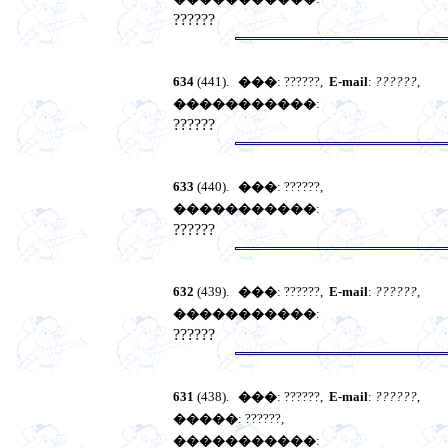
??????
634
(441).
���
: ??????,
E-mail
:
??????
,
�����������
:
??????
633
(440).
���
: ??????,
�����������
:
??????
632
(439).
���
: ??????,
E-mail
:
??????
,
�����������
:
??????
631
(438).
���
: ??????,
E-mail
:
??????
,
�����
: ??????,
�����������
: