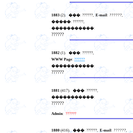
1883
(2).
���
: ??????,
E-mail
:
??????
,
�����
: ??????,
�����������
:
??????
1882
(1).
���
: ??????,
WWW Page
:
??????
�����������
:
??????
1881
(417).
���
: ??????,
�����������
:
??????
Admin
:
??????
1880
(416).
���
: ??????,
E-mail
:
??????
,