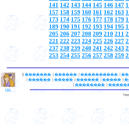
141
142
143
144
145
146
147
1
157
158
159
160
161
162
163
1
173
174
175
176
177
178
179
1
189
190
191
192
193
194
195
1
205
206
207
208
209
210
211
2
221
222
223
224
225
226
227
2
237
238
239
240
241
242
243
2
253
254
255
256
257
258
259
2
||
�������
|
������
|
����������
|
��
|
������
|
�����
|
������
|
�����
|
�
|
��������
|
�����
URL
Copy