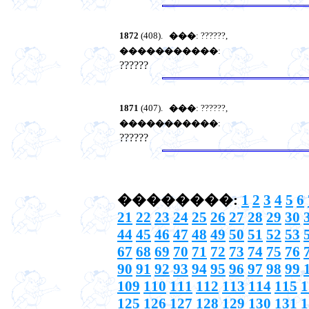
1872
(408).
���
: ??????,
�����������
:
??????
1871
(407).
���
: ??????,
�����������
:
??????
��������:
1
2
3
4
5
6
21
22
23
24
25
26
27
28
29
30
44
45
46
47
48
49
50
51
52
53
67
68
69
70
71
72
73
74
75
76
90
91
92
93
94
95
96
97
98
99
109
110
111
112
113
114
115
1
125
126
127
128
129
130
131
1