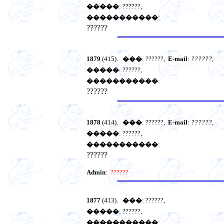
�����
: ??????,
�����������
:
??????
1879
(415).
���
: ??????,
E-mail
:
??????
,
�����
: ??????,
�����������
:
??????
1878
(414).
���
: ??????,
E-mail
:
??????
,
�����
: ??????,
�����������
:
??????
Admin
:
??????
1877
(413).
���
: ??????,
�����
: ??????,
�����������
: