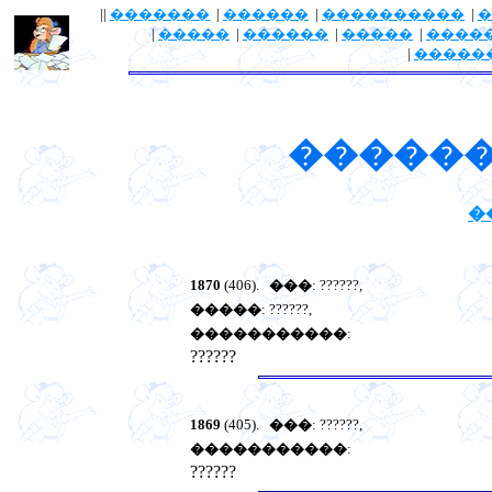
||
�������
|
������
|
����������
|
�
|
�����
|
������
|
�����
|
����
|
�����
������
�
1870
(406).
���
: ??????,
�����
: ??????,
�����������
:
??????
1869
(405).
���
: ??????,
�����������
:
??????