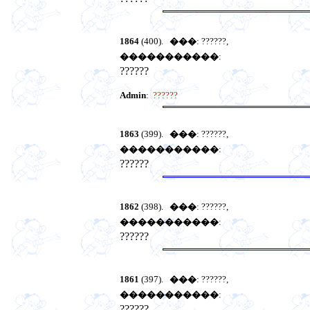
1864
(400).
���
: ??????,
�����������
:
??????
Admin
:
??????
1863
(399).
���
: ??????,
�����������
:
??????
1862
(398).
���
: ??????,
�����������
:
??????
1861
(397).
���
: ??????,
�����������
:
??????