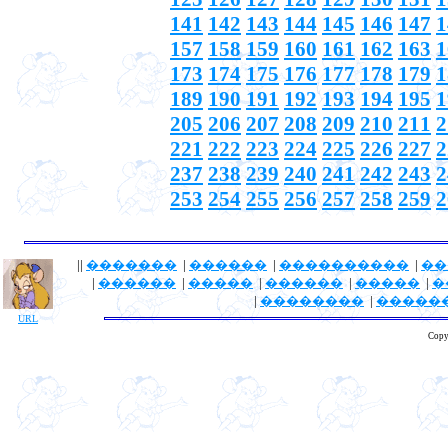
141
142
143
144
145
146
147
1
157
158
159
160
161
162
163
1
173
174
175
176
177
178
179
1
189
190
191
192
193
194
195
1
205
206
207
208
209
210
211
2
221
222
223
224
225
226
227
2
237
238
239
240
241
242
243
2
253
254
255
256
257
258
259
2
||
�������
|
������
|
����������
|
��
|
������
|
�����
|
������
|
�����
|
�
|
��������
|
�����
URL
Copy