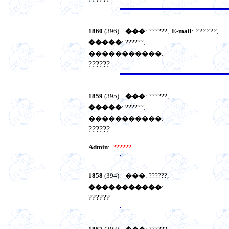
1860
(396).
���
: ??????,
E-mail
:
??????
,
�����
: ??????,
�����������
:
??????
1859
(395).
���
: ??????,
�����
: ??????,
�����������
:
??????
Admin
:
??????
1858
(394).
���
: ??????,
�����������
:
??????