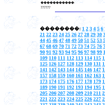
�����������
:
??????
��������:
1
2
3
4
5
6
21
22
23
24
25
26
27
28
29
30
44
45
46
47
48
49
50
51
52
53
67
68
69
70
71
72
73
74
75
76
90
91
92
93
94
95
96
97
98
99
109
110
111
112
113
114
115
1
125
126
127
128
129
130
131
1
141
142
143
144
145
146
147
1
157
158
159
160
161
162
163
1
173
174
175
176
177
178
179
1
189
190
191
192
193
194
195
1
205
206
207
208
209
210
211
2
221
222
223
224
225
226
227
2
237
238
239
240
241
242
243
2