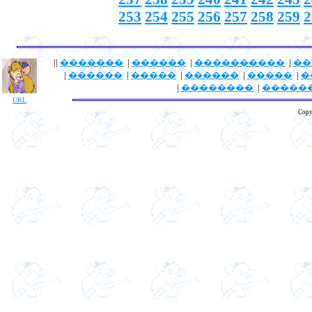
253
254
255
256
257
258
259
2
||
�������
|
������
|
����������
|
��
|
������
|
�����
|
������
|
�����
|
�
|
��������
|
�����
URL
Copy