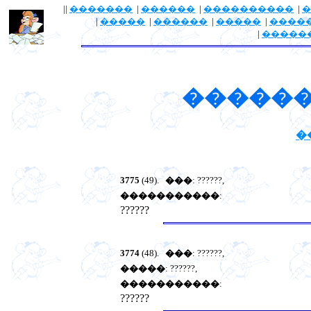
||
�������
|
������
|
����������
|
�
|
�����
|
������
|
�����
|
����
|
�����
������
�
3775
(49).
���
: ??????,
�����������
:
??????
3774
(48).
���
: ??????,
�����
: ??????,
�����������
:
??????