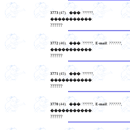
3773
(47).
���
: ??????,
�����������
:
??????
3772
(46).
���
: ??????,
E-mail
:
??????
,
�����������
:
??????
3771
(45).
���
: ??????,
�����������
:
??????
3770
(44).
���
: ??????,
E-mail
:
??????
,
�����������
:
??????