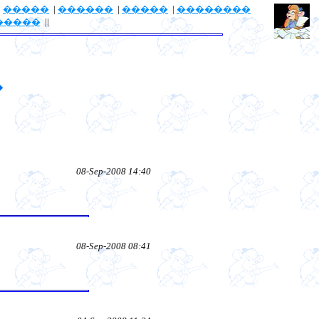
|
�����
|
������
|
�����
|
��������
�����
||
�
08-Sep-2008 14:40
08-Sep-2008 08:41