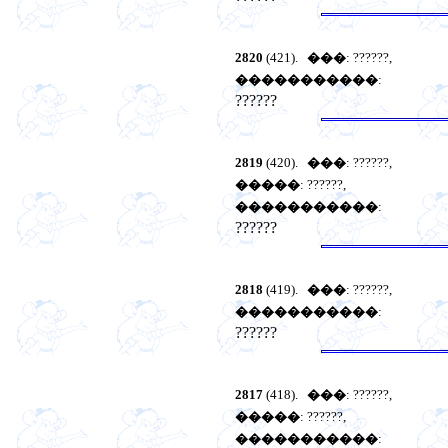
2820
(421).
���
: ??????,
�����������
:
??????
2819
(420).
���
: ??????,
�����
: ??????,
�����������
:
??????
2818
(419).
���
: ??????,
�����������
:
??????
2817
(418).
���
: ??????,
�����
: ??????,
�����������
: