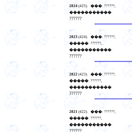
2824
(425).
���
: ??????,
�����������
:
??????
2823
(424).
���
: ??????,
�����
: ??????,
�����������
:
??????
2822
(423).
���
: ??????,
�����
: ??????,
�����������
:
??????
2821
(422).
���
: ??????,
�����
: ??????,
�����������
:
??????