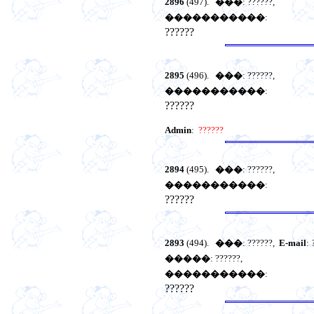
2896
(497).
���
: ??????,
�����������
:
??????
2895
(496).
���
: ??????,
�����������
:
??????
Admin
:
??????
2894
(495).
���
: ??????,
�����������
:
??????
2893
(494).
���
: ??????,
E-mail
:
�����
: ??????,
�����������
:
??????