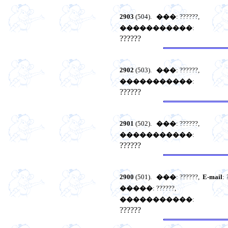
2903
(504).
���
: ??????,
�����������
:
??????
2902
(503).
���
: ??????,
�����������
:
??????
2901
(502).
���
: ??????,
�����������
:
??????
2900
(501).
���
: ??????,
E-mail
:
�����
: ??????,
�����������
:
??????