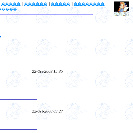
|
�����
|
������
|
�����
|
��������
�����
||
�
22-Oct-2008 15:35
22-Oct-2008 09:27