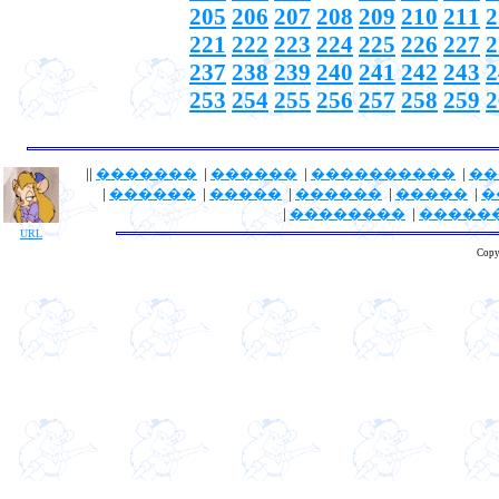
205
206
207
208
209
210
211
2
221
222
223
224
225
226
227
2
237
238
239
240
241
242
243
2
253
254
255
256
257
258
259
2
||
�������
|
������
|
����������
|
��
|
������
|
�����
|
������
|
�����
|
�
|
��������
|
�����
URL
Copy