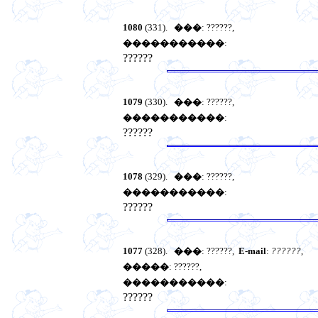
1080
(331).
���
: ??????,
�����������
:
??????
1079
(330).
���
: ??????,
�����������
:
??????
1078
(329).
���
: ??????,
�����������
:
??????
1077
(328).
���
: ??????,
E-mail
:
??????
,
�����
: ??????,
�����������
:
??????