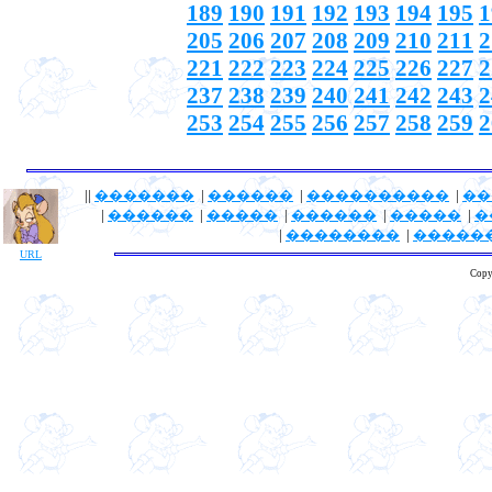
189
190
191
192
193
194
195
1
205
206
207
208
209
210
211
2
221
222
223
224
225
226
227
2
237
238
239
240
241
242
243
2
253
254
255
256
257
258
259
2
||
�������
|
������
|
����������
|
��
|
������
|
�����
|
������
|
�����
|
�
|
��������
|
�����
URL
Copy