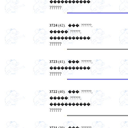
�����������
:
??????
3724
(42).
���
: ??????,
�����
: ??????,
�����������
:
??????
3723
(41).
���
: ??????,
�����������
:
??????
3722
(40).
���
: ??????,
�����
: ??????,
�����������
:
??????
3721
(39).
���
: ??????,