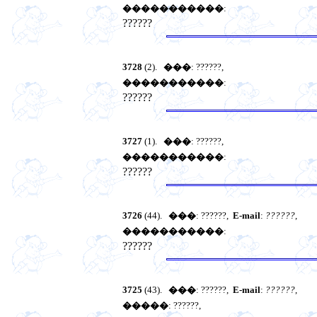
�����������
:
??????
3728
(2).
���
: ??????,
�����������
:
??????
3727
(1).
���
: ??????,
�����������
:
??????
3726
(44).
���
: ??????,
E-mail
:
??????
,
�����������
:
??????
3725
(43).
���
: ??????,
E-mail
:
??????
,
�����
: ??????,