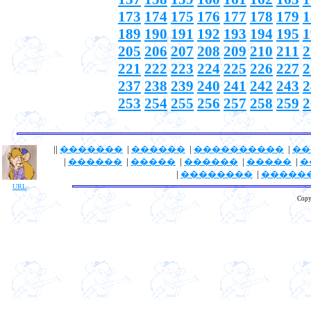
173
174
175
176
177
178
179
1
189
190
191
192
193
194
195
1
205
206
207
208
209
210
211
2
221
222
223
224
225
226
227
2
237
238
239
240
241
242
243
2
253
254
255
256
257
258
259
2
||
�������
|
������
|
����������
|
��
|
������
|
�����
|
������
|
�����
|
�
|
��������
|
�����
URL
Copy