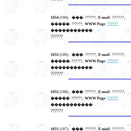
1654
(190).
���
: ??????,
E-mail
:
??????
,
�����
: ??????,
WWW Page
:
??????
�����������
:
??????
1653
(189).
���
: ??????,
E-mail
:
??????
,
�����
: ??????,
WWW Page
:
??????
�����������
:
??????
1652
(188).
���
: ??????,
E-mail
:
??????
,
�����
: ??????,
WWW Page
:
??????
�����������
:
??????
1651
(187).
���
: ??????,
E-mail
:
??????
,