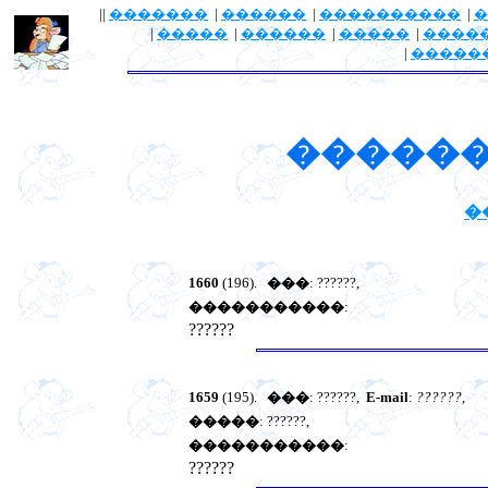
||
�������
|
������
|
����������
|
�
|
�����
|
������
|
�����
|
����
|
�����
������
�
1660
(196).
���
: ??????,
�����������
:
??????
1659
(195).
���
: ??????,
E-mail
:
??????
,
�����
: ??????,
�����������
:
??????