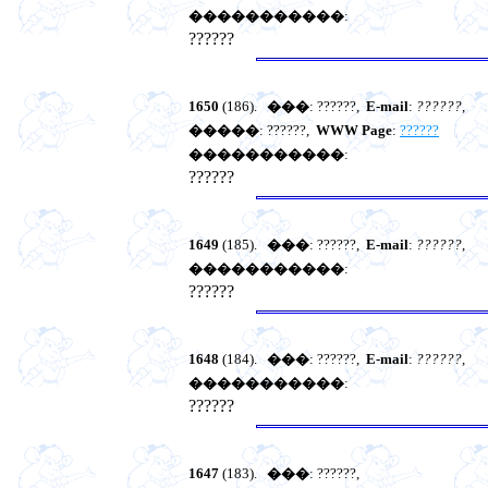
�����������
:
??????
1650
(186).
���
: ??????,
E-mail
:
??????
,
�����
: ??????,
WWW Page
:
??????
�����������
:
??????
1649
(185).
���
: ??????,
E-mail
:
??????
,
�����������
:
??????
1648
(184).
���
: ??????,
E-mail
:
??????
,
�����������
:
??????
1647
(183).
���
: ??????,