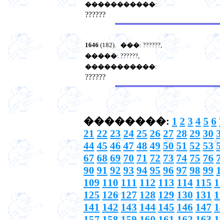
�����������
:
??????
1646
(182).
���
: ??????,
�����
: ??????,
�����������
:
??????
��������:
1
2
3
4
5
6
21
22
23
24
25
26
27
28
29
30
44
45
46
47
48
49
50
51
52
53
67
68
69
70
71
72
73
74
75
76
90
91
92
93
94
95
96
97
98
99
109
110
111
112
113
114
115
1
125
126
127
128
129
130
131
1
141
142
143
144
145
146
147
1
157
158
159
160
161
162
163
1