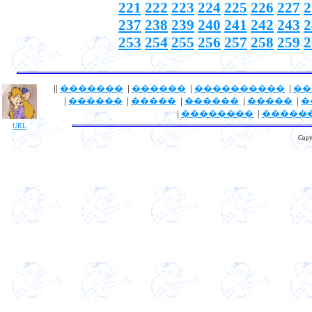
221
222
223
224
225
226
227
2
237
238
239
240
241
242
243
2
253
254
255
256
257
258
259
2
||
�������
|
������
|
����������
|
��
|
������
|
�����
|
������
|
�����
|
�
|
��������
|
�����
URL
Copy