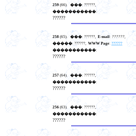
259
(66).
���
: ??????,
�����������
:
??????
258
(65).
���
: ??????,
E-mail
:
??????
,
�����
: ??????,
WWW Page
:
??????
�����������
:
??????
257
(64).
���
: ??????,
�����������
:
??????
256
(63).
���
: ??????,
�����������
:
??????