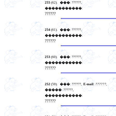
255
(62).
���
: ??????,
�����������
:
??????
254
(61).
���
: ??????,
�����������
:
??????
253
(60).
���
: ??????,
�����������
:
??????
252
(59).
���
: ??????,
E-mail
:
??????
,
�����
: ??????,
�����������
:
??????