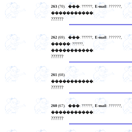
263
(70).
���
: ??????,
E-mail
:
??????
,
�����������
:
??????
262
(69).
���
: ??????,
E-mail
:
??????
,
�����
: ??????,
�����������
:
??????
261
(68).
�����������
:
??????
260
(67).
���
: ??????,
E-mail
:
??????
,
�����������
:
??????