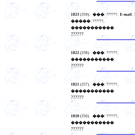
1823
(359).
���
: ??????,
E-mail
:
�����
: ??????,
�����������
:
??????
1822
(358).
���
: ??????,
�����������
:
??????
1821
(357).
���
: ??????,
�����������
:
??????
1820
(356).
���
: ??????,
�����������
:
??????