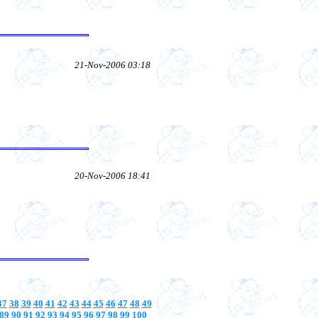
21-Nov-2006 03:18
20-Nov-2006 18:41
37
38
39
40
41
42
43
44
45
46
47
48
49
89
90
91
92
93
94
95
96
97
98
99
100