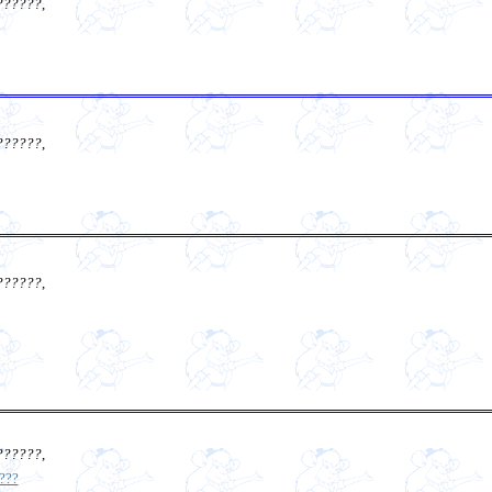
??????
,
??????
,
??????
,
??????
,
???