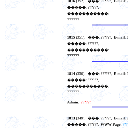
1816
(352).
���
: ??????,
E-mail
:
�����
: ??????,
�����������
:
??????
1815
(351).
���
: ??????,
E-mail
:
�����
: ??????,
�����������
:
??????
1814
(350).
���
: ??????,
E-mail
:
�����
: ??????,
�����������
:
??????
Admin
:
??????
1813
(349).
���
: ??????,
E-mail
:
�����
: ??????,
WWW Page
:
???