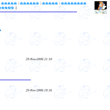
|
�����
|
������
|
�����
|
��������
�����
||
�
29-Nov-2006 21:10
29-Nov-2006 19:16