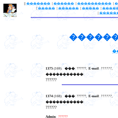
||
�������
|
������
|
����������
|
�
|
�����
|
������
|
�����
|
����
|
�����
������
�
1375
(169).
���
: ??????,
E-mail
:
??????
,
�����������
:
??????
1374
(168).
���
: ??????,
E-mail
:
??????
,
�����������
:
??????
Admin
:
??????