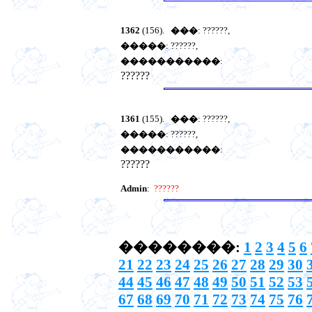
1362
(156).
���
: ??????,
�����
: ??????,
�����������
:
??????
1361
(155).
���
: ??????,
�����
: ??????,
�����������
:
??????
Admin
:
??????
��������:
1
2
3
4
5
6
21
22
23
24
25
26
27
28
29
30
44
45
46
47
48
49
50
51
52
53
67
68
69
70
71
72
73
74
75
76