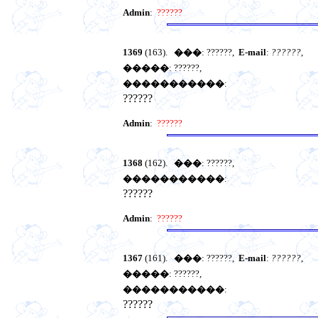
Admin
:
??????
1369
(163).
���
: ??????,
E-mail
:
??????
,
�����
: ??????,
�����������
:
??????
Admin
:
??????
1368
(162).
���
: ??????,
�����������
:
??????
Admin
:
??????
1367
(161).
���
: ??????,
E-mail
:
??????
,
�����
: ??????,
�����������
:
??????