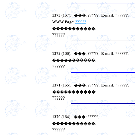
1373
(167).
���
: ??????,
E-mail
:
??????
,
WWW Page
:
??????
�����������
:
??????
1372
(166).
���
: ??????,
E-mail
:
??????
,
�����������
:
??????
1371
(165).
���
: ??????,
E-mail
:
??????
,
�����������
:
??????
1370
(164).
���
: ??????,
�����������
:
??????