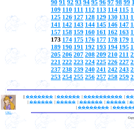
90
91
92
93
94
95
96
97
98
99
109
110
111
112
113
114
115
1
125
126
127
128
129
130
131
1
141
142
143
144
145
146
147
1
157
158
159
160
161
162
163
1
173
174
175
176
177
178
179
1
189
190
191
192
193
194
195
1
205
206
207
208
209
210
211
2
221
222
223
224
225
226
227
2
237
238
239
240
241
242
243
2
253
254
255
256
257
258
259
2
||
�������
|
������
|
����������
|
��
|
������
|
�����
|
������
|
�����
|
�
|
��������
|
�����
URL
Copy