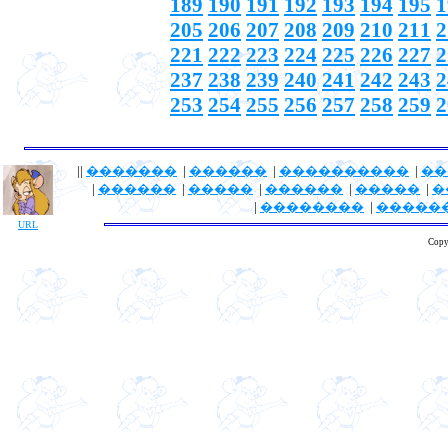
189
190
191
192
193
194
195
1
205
206
207
208
209
210
211
2
221
222
223
224
225
226
227
2
237
238
239
240
241
242
243
2
253
254
255
256
257
258
259
2
||
�������
|
������
|
����������
|
��
|
������
|
�����
|
������
|
�����
|
�
|
��������
|
�����
URL
Copy