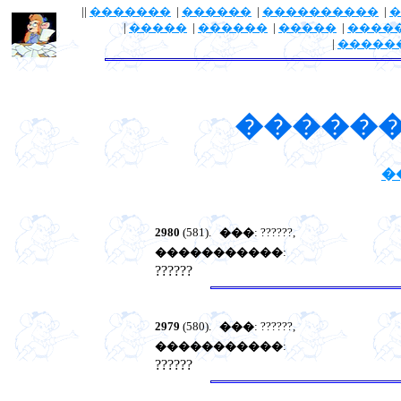
||
�������
|
������
|
����������
|
�
|
�����
|
������
|
�����
|
����
|
�����
������
�
2980
(581).
���
: ??????,
�����������
:
??????
2979
(580).
���
: ??????,
�����������
:
??????