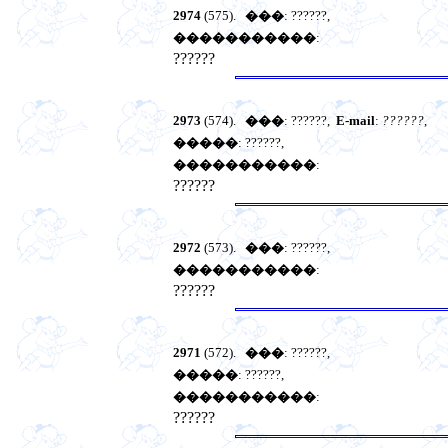
2974
(575).
���
: ??????,
�����������
:
??????
2973
(574).
���
: ??????,
E-mail
:
??????
,
�����
: ??????,
�����������
:
??????
2972
(573).
���
: ??????,
�����������
:
??????
2971
(572).
���
: ??????,
�����
: ??????,
�����������
:
??????