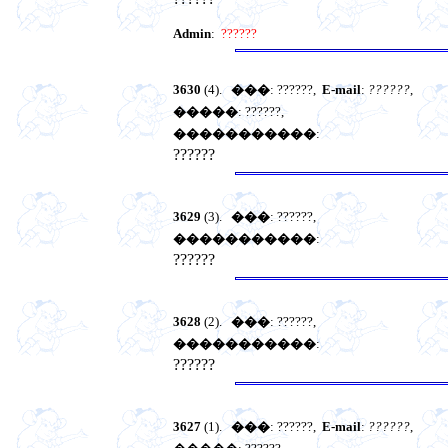
Admin
:
??????
3630
(4).
���
: ??????,
E-mail
:
??????
,
�����
: ??????,
�����������
:
??????
3629
(3).
���
: ??????,
�����������
:
??????
3628
(2).
���
: ??????,
�����������
:
??????
3627
(1).
���
: ??????,
E-mail
:
??????
,