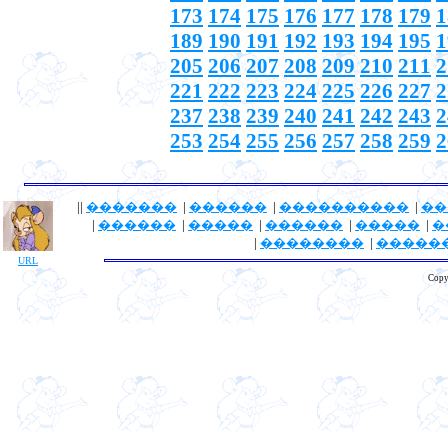
173
174
175
176
177
178
179
1
189
190
191
192
193
194
195
1
205
206
207
208
209
210
211
2
221
222
223
224
225
226
227
2
237
238
239
240
241
242
243
2
253
254
255
256
257
258
259
2
||
�������
|
������
|
����������
|
��
|
������
|
�����
|
������
|
�����
|
�
|
��������
|
�����
URL
Copy