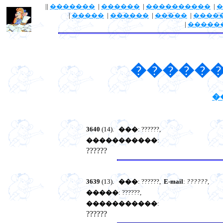
||
�������
|
������
|
����������
|
�
|
�����
|
������
|
�����
|
����
|
�����
������
�
3640
(14).
���
: ??????,
�����������
:
??????
3639
(13).
���
: ??????,
E-mail
:
??????
,
�����
: ??????,
�����������
:
??????