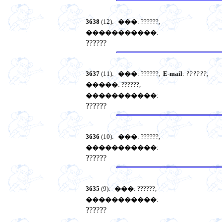
3638
(12).
���
: ??????,
�����������
:
??????
3637
(11).
���
: ??????,
E-mail
:
??????
,
�����
: ??????,
�����������
:
??????
3636
(10).
���
: ??????,
�����������
:
??????
3635
(9).
���
: ??????,
�����������
:
??????