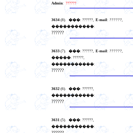
Admin
:
??????
3634
(8).
���
: ??????,
E-mail
:
??????
,
�����������
:
??????
3633
(7).
���
: ??????,
E-mail
:
??????
,
�����
: ??????,
�����������
:
??????
3632
(6).
���
: ??????,
�����������
:
??????
3631
(5).
���
: ??????,
�����������
:
??????