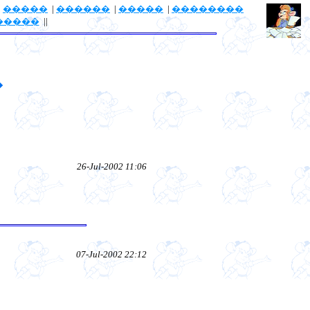
|
�����
|
������
|
�����
|
��������
�����
||
�
26-Jul-2002 11:06
07-Jul-2002 22:12