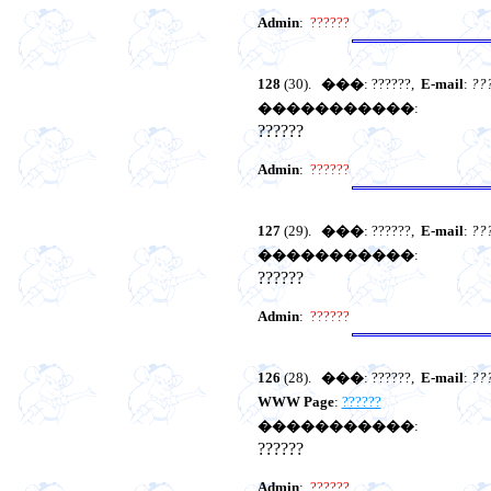
Admin
:
??????
128
(30).
���
: ??????,
E-mail
:
??
�����������
:
??????
Admin
:
??????
127
(29).
���
: ??????,
E-mail
:
??
�����������
:
??????
Admin
:
??????
126
(28).
���
: ??????,
E-mail
:
??
WWW Page
:
??????
�����������
:
??????
Admin
:
??????