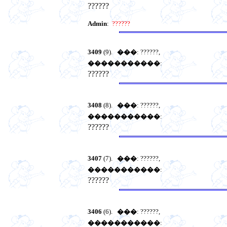
??????
Admin
:
??????
3409
(9).
���
: ??????,
�����������
:
??????
3408
(8).
���
: ??????,
�����������
:
??????
3407
(7).
���
: ??????,
�����������
:
??????
3406
(6).
���
: ??????,
�����������
: