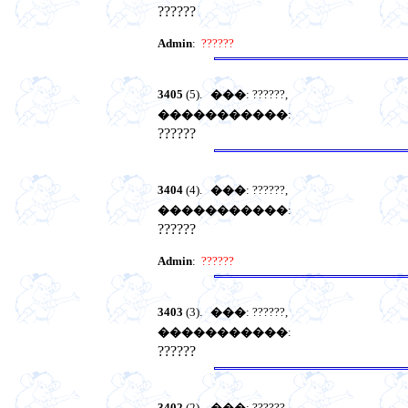
??????
Admin
:
??????
3405
(5).
���
: ??????,
�����������
:
??????
3404
(4).
���
: ??????,
�����������
:
??????
Admin
:
??????
3403
(3).
���
: ??????,
�����������
:
??????
3402
(2).
���
: ??????,