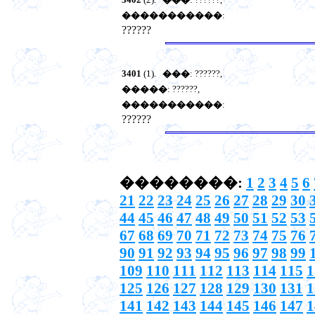
�����������
:
??????
3401
(1).
���
: ??????,
�����
: ??????,
�����������
:
??????
��������:
1
2
3
4
5
6
21
22
23
24
25
26
27
28
29
30
44
45
46
47
48
49
50
51
52
53
67
68
69
70
71
72
73
74
75
76
90
91
92
93
94
95
96
97
98
99
109
110
111
112
113
114
115
1
125
126
127
128
129
130
131
1
141
142
143
144
145
146
147
1