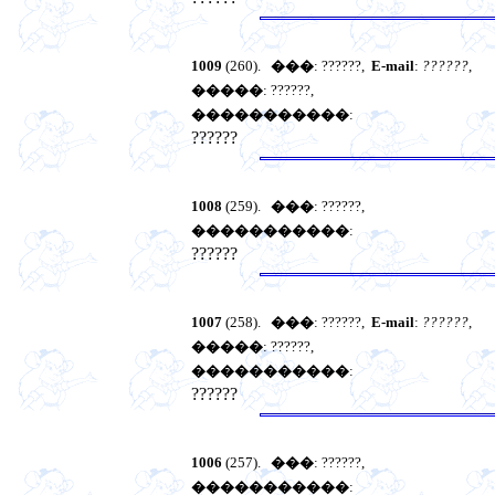
1009
(260).
���
: ??????,
E-mail
:
??????
,
�����
: ??????,
�����������
:
??????
1008
(259).
���
: ??????,
�����������
:
??????
1007
(258).
���
: ??????,
E-mail
:
??????
,
�����
: ??????,
�����������
:
??????
1006
(257).
���
: ??????,
�����������
: