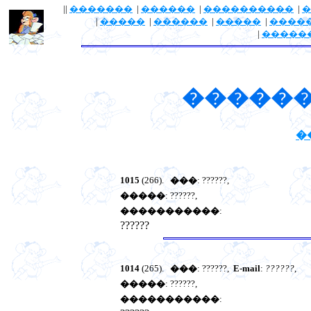
||
�������
|
������
|
����������
|
�
|
�����
|
������
|
�����
|
����
|
�����
������
�
1015
(266).
���
: ??????,
�����
: ??????,
�����������
:
??????
1014
(265).
���
: ??????,
E-mail
:
??????
,
�����
: ??????,
�����������
: