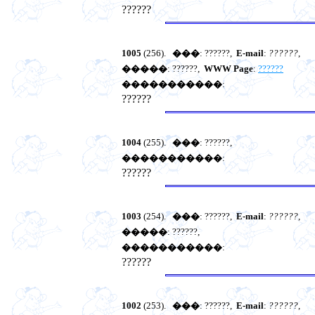
??????
1005
(256).
���
: ??????,
E-mail
:
??????
,
�����
: ??????,
WWW Page
:
??????
�����������
:
??????
1004
(255).
���
: ??????,
�����������
:
??????
1003
(254).
���
: ??????,
E-mail
:
??????
,
�����
: ??????,
�����������
:
??????
1002
(253).
���
: ??????,
E-mail
:
??????
,