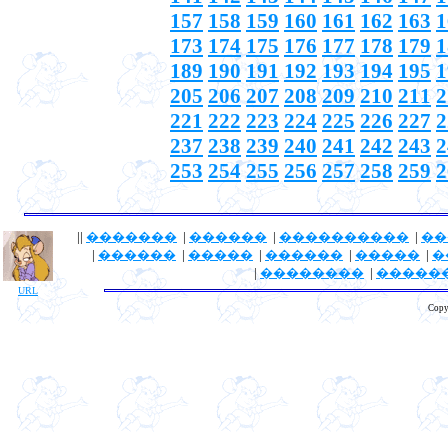
157
158
159
160
161
162
163
1
173
174
175
176
177
178
179
1
189
190
191
192
193
194
195
1
205
206
207
208
209
210
211
2
221
222
223
224
225
226
227
2
237
238
239
240
241
242
243
2
253
254
255
256
257
258
259
2
||
�������
|
������
|
����������
|
��
|
������
|
�����
|
������
|
�����
|
�
|
��������
|
�����
URL
Copy