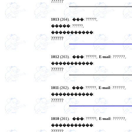
??????
1013
(264).
���
: ??????,
�����
: ??????,
�����������
:
??????
1012
(263).
���
: ??????,
E-mail
:
??????
,
�����������
:
??????
1011
(262).
���
: ??????,
E-mail
:
??????
,
�����������
:
??????
1010
(261).
���
: ??????,
E-mail
:
??????
,
�����������
:
??????