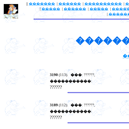
||
�������
|
������
|
����������
|
�
|
�����
|
������
|
�����
|
����
|
�����
������
�
3190
(113).
���
: ??????,
�����������
:
??????
3189
(112).
���
: ??????,
�����������
:
??????