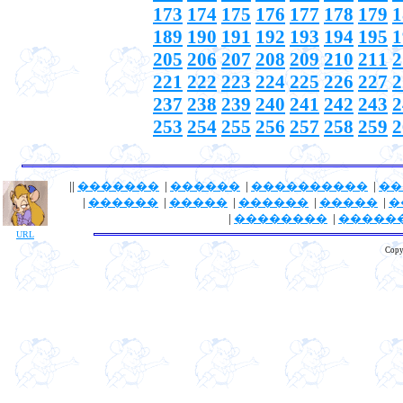
173
174
175
176
177
178
179
1
189
190
191
192
193
194
195
1
205
206
207
208
209
210
211
2
221
222
223
224
225
226
227
2
237
238
239
240
241
242
243
2
253
254
255
256
257
258
259
2
||
�������
|
������
|
����������
|
��
|
������
|
�����
|
������
|
�����
|
�
|
��������
|
�����
URL
Copy