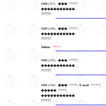
3184
(107).
���
: ??????,
�����������
:
??????
3183
(106).
���
: ??????,
�����������
:
??????
Admin
:
??????
3182
(105).
���
: ??????,
�����������
:
??????
3181
(104).
���
: ??????,
E-mail
:
??????
,
�����
: ??????,
�����������
:
??????