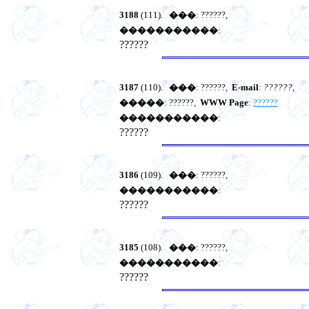
3188
(111).
���
: ??????,
�����������
:
??????
3187
(110).
���
: ??????,
E-mail
:
??????
,
�����
: ??????,
WWW Page
:
??????
�����������
:
??????
3186
(109).
���
: ??????,
�����������
:
??????
3185
(108).
���
: ??????,
�����������
:
??????