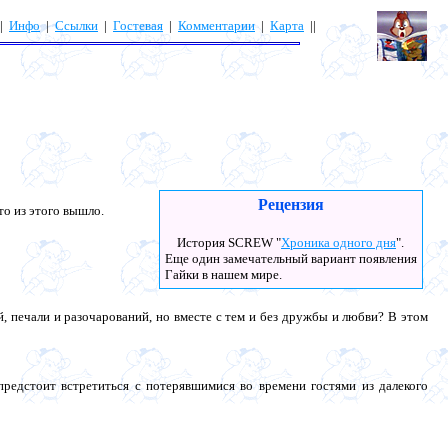
|
Инфо
|
Ссылки
|
Гостевая
|
Комментарии
|
Карта
||
Рецензия
то из этого вышло.
История SCREW "
Хроника одного дня
".
Еще один замечательный вариант появления
Гайки в нашем мире.
, печали и разочарований, но вместе с тем и без дружбы и любви? В этом
предстоит встретиться с потерявшимися во времени гостями из далекого