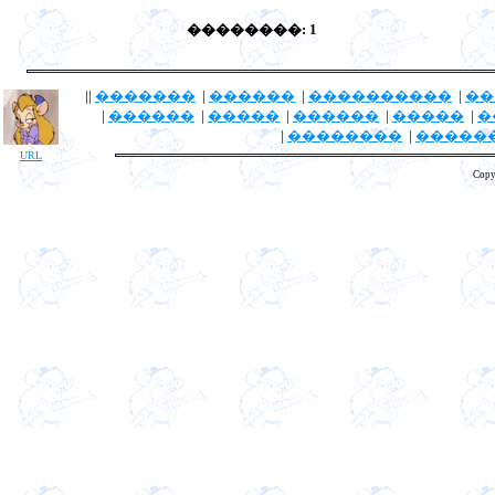
��������: 1
||
�������
|
������
|
����������
|
��
|
������
|
�����
|
������
|
�����
|
�
|
��������
|
�����
URL
Copy