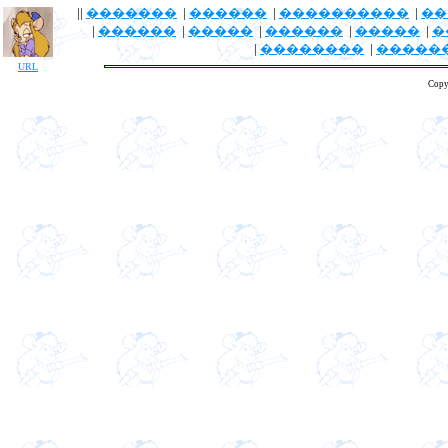
||
�������
|
������
|
����������
|
��
|
������
|
�����
|
������
|
�����
|
�
|
��������
|
�����
URL
Copy