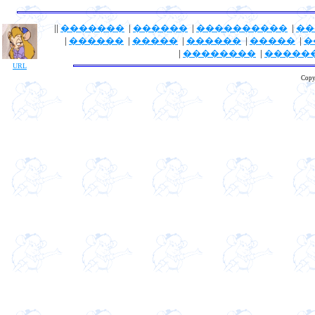
||
�������
|
������
|
����������
|
��
|
������
|
�����
|
������
|
�����
|
�
|
��������
|
�����
URL
Copy