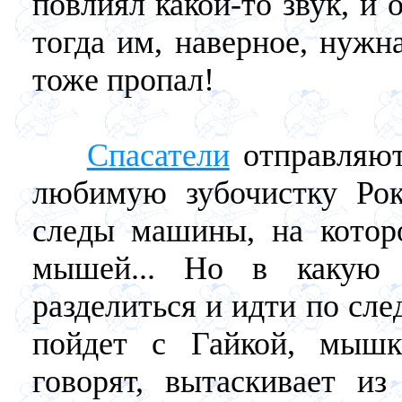
повлиял какой-то звук, и
тогда им, наверное, нужн
тоже пропал!
Спасатели
отправляют
любимую зубочистку Рок
следы машины, на которо
мышей... Но в какую 
разделиться и идти по сле
пойдет с Гайкой, мышк
говорят, вытаскивает и