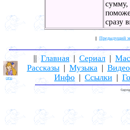
сумму, 
поможе
сразу 
||
Предыдущий э
||
Главная
|
Сериал
|
Мас
Рассказы
|
Музыка
|
Видео
Инфо
|
Ссылки
|
Го
OPS!
Copyrig