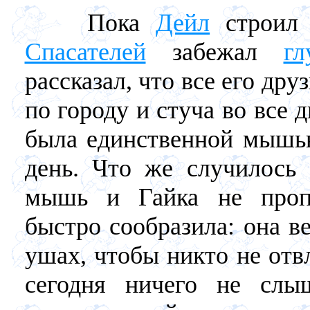
Пока
Дейл
строил 
Спасателей
забежал
г
рассказал, что все его дру
по городу и стуча во все 
была единственной мышью
день. Что же случилось
мышь и Гайка не пропа
быстро сообразила: она в
ушах, чтобы никто не отв
сегодня ничего не слы