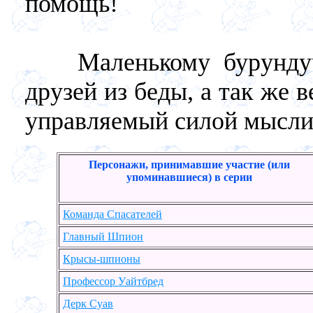
помощь!
Маленькому бурундучк
друзей из беды, а так же 
управляемый силой мысли.
Персонажи, принимавшие участие (или
упоминавшиеся) в серии
Команда Спасателей
Главный Шпион
Крысы-шпионы
Профессор Уайтбред
Дерк Суав