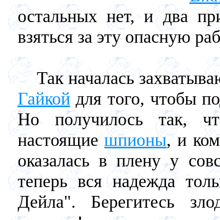
остальных нет, и два пр
взяться за эту опасную рабо
Так началась захватываю
Гайкой
для того, чтобы п
Но получилось так, ч
настоящие
шпионы
, и ко
оказалась в плену у сов
теперь вся надежда толь
Дейла". Берегитесь зл