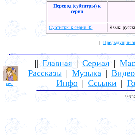
Перевод (субтитры) к
серии
Субтитры к серии 35
Язык: русс
||
Предыдущий э
||
Главная
|
Сериал
|
Мас
Рассказы
|
Музыка
|
Видео
Инфо
|
Ссылки
|
Го
OPS!
Copyrig