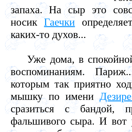
запаха. На сыр это сов
носик
Гаечки
определяет
каких-то духов...
Уже дома, в спокойной 
воспоминаниям. Париж.
которым так приятно ход
мышку по имени
Дезир
сразиться с бандой, 
фальшивого сыра. И вот 