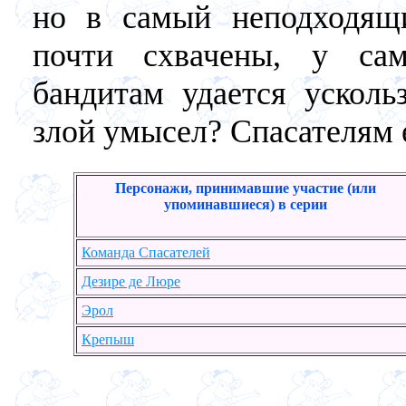
но в самый неподходящи
почти схвачены, у сам
бандитам удается усколь
злой умысел? Спасателям е
Персонажи, принимавшие участие (или
упоминавшиеся) в серии
Команда Спасателей
Дезире де Люре
Эрол
Крепыш