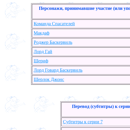
Персонажи, принимавшие участие (или уп
Команда Спасателей
Макдаф
Роджер Баскервиль
Лорд Гай
Шериф
Лорд Говард Баскервиль
Шерлок Джонс
Перевод (субтитры) к сери
Субтитры к серии 7