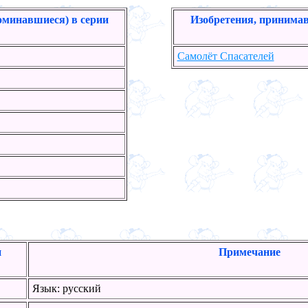
оминавшиеся) в серии
Изобретения, принимав
Самолёт Спасателей
и
Примечание
Язык: русский