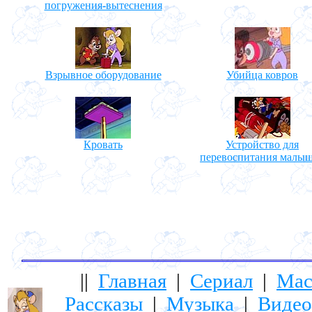
погружения-вытеснения
Взрывное оборудование
Убийца ковров
Кровать
Устройство для
перевоспитания малы
||
Главная
|
Сериал
|
Мас
Рассказы
|
Музыка
|
Видео