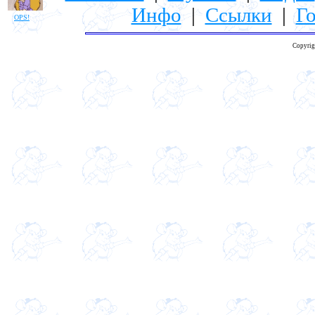
Инфо
|
Ссылки
|
Го
OPS!
Copyrig