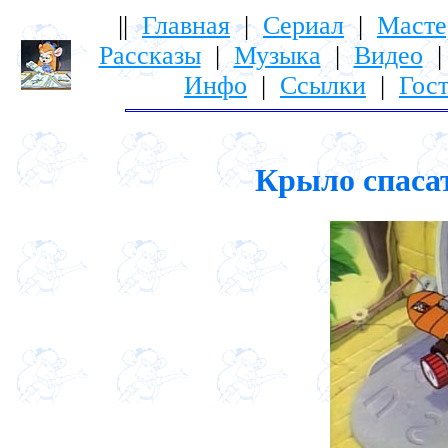
||
Главная
|
Сериал
|
Масте
Рассказы
|
Музыка
|
Видео
Инфо
|
Ссылки
|
Гост
Крыло спасат