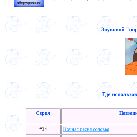
Звуковой "по
Где использо
Серия
Названи
#34
Ночная песня соловья