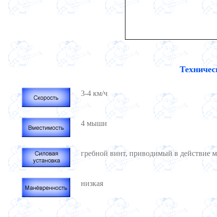
Техничес
3-4 км/ч
4 мыши
гребной винт, приводимый в действие 
низкая