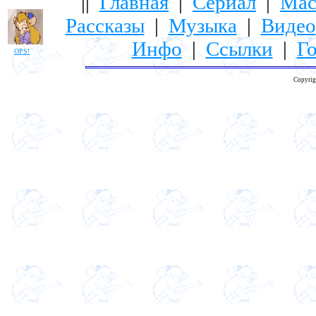
||
Главная
|
Сериал
|
Мас
Рассказы
|
Музыка
|
Видео
Инфо
|
Ссылки
|
Го
OPS!
Copyrig