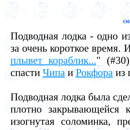
Об
Подводная лодка - одно и
за очень короткое время. 
плывет кораблик...
" (#30
спасти
Чипа
и
Рокфора
из 
Подводная лодка была сдел
плотно закрывающейся 
изогнутая соломинка, пр