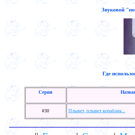
Звуковой "по
Где использо
Серия
Назва
#30
Плывет, плывет кораблик...