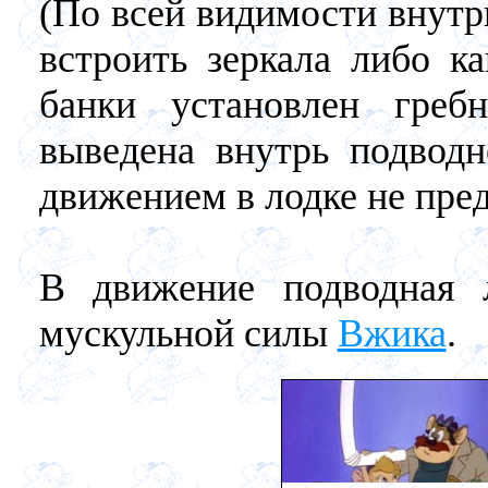
(По всей видимости внутр
встроить зеркала либо к
банки установлен греб
выведена внутрь подводн
движением в лодке не пре
В движение подводная 
мускульной силы
Вжика
.