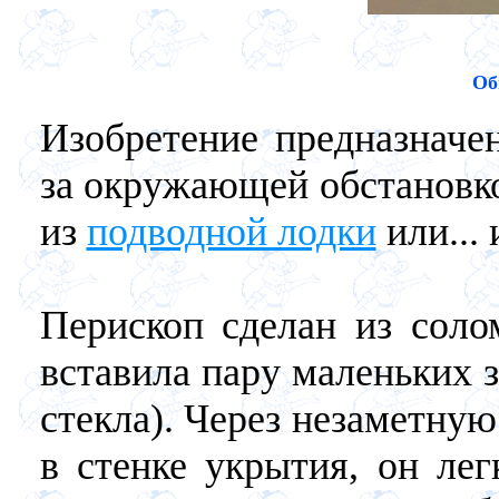
Об
Изобретение предназначе
за окружающей обстановко
из
подводной лодки
или...
Перископ сделан из соло
вставила пару маленьких 
стекла). Через незаметну
в стенке укрытия, он лег