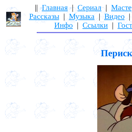
||
Главная
|
Сериал
|
Масте
Рассказы
|
Музыка
|
Видео
Инфо
|
Ссылки
|
Гост
Периско