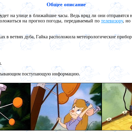
Общее описание
будет на улице в ближайшие часы. Ведь вряд ли они отправятся
положиться на прогноз погоды, передаваемый по
телевизору
, но
ах в ветвях дуба, Гайка расположила метеорологические прибор
.
батывающим поступающую информацию.