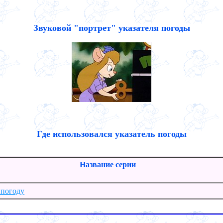
Звуковой "портрет" указателя погоды
Где использовался указатель погоды
Название серии
 погоду