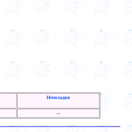
Неполадки
--