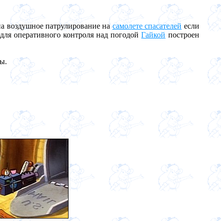
 на воздушное патрулирование на
самолете спасателей
если
 для оперативного контроля над погодой
Гайкой
построен
ы.