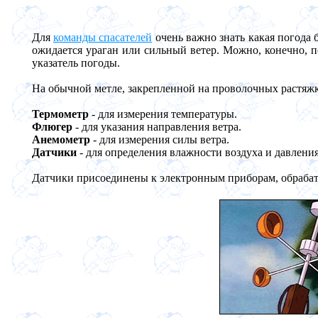
Для
команды спасателей
очень важно знать какая погода 
ожидается ураган или сильный ветер. Можно, конечно, 
указатель погоды.
На обычной метле, закрепленной на проволочных растяжк
Термометр
- для измерения температуры.
Флюгер
- для указания направления ветра.
Анемометр
- для измерения силы ветра.
Датчики
- для определения влажности воздуха и давления
Датчики присоединены к электронным приборам, обра