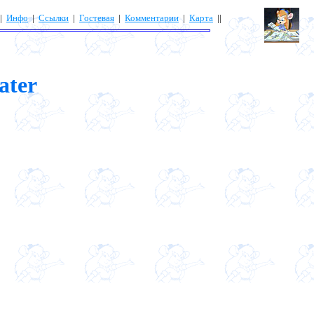
|
Инфо
|
Ссылки
|
Гостевая
|
Комментарии
|
Карта
||
ater