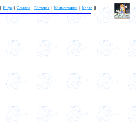
|
Инфо
|
Ссылки
|
Гостевая
|
Комментарии
|
Карта
||