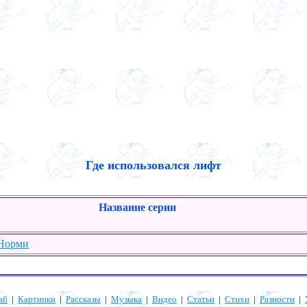
Где использовался лифт
Название серии
 Норми
аб
|
Картинки
|
Рассказы
|
Музыка
|
Видео
|
Статьи
|
Стихи
|
Разности
|