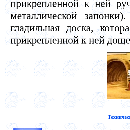
прикрепленной к ней руч
металлической запонки)
гладильная доска, котор
прикрепленной к ней доще
Техничес