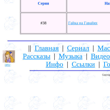
Серия
На
#38
Гайка на Гавайях
||
Главная
|
Сериал
|
Мас
Рассказы
|
Музыка
|
Видео
Инфо
|
Ссылки
|
Го
OPS!
Copyrig