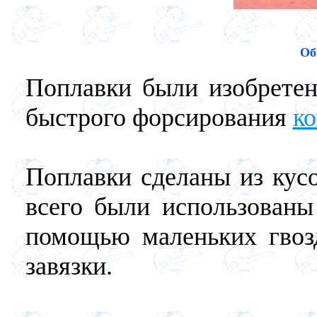
Об
Поплавки были изобрет
быстрого форсирования
к
Поплавки сделаны из кусо
всего были использованы
помощью маленьких гвоз
завязки.