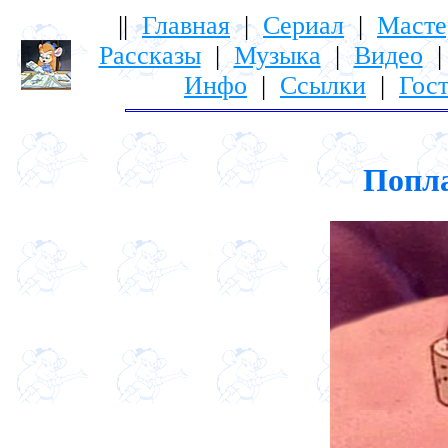
||
Главная
|
Сериал
|
Масте
Рассказы
|
Музыка
|
Видео
Инфо
|
Ссылки
|
Гост
Попла