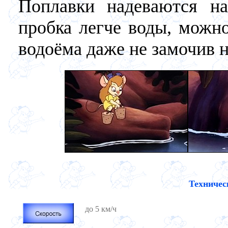
Поплавки надеваются на
пробка легче воды, можно
водоёма даже не замочив н
Техничес
до 5 км/ч