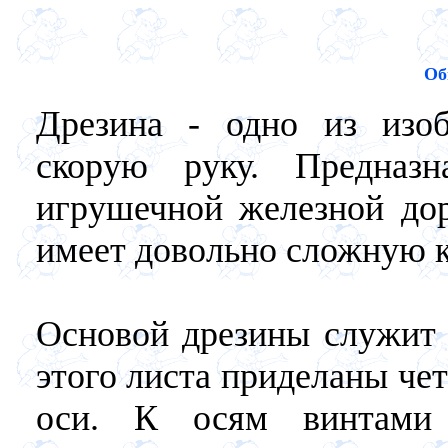
Об
Дрезина - одно из изо
скорую руку. Предназ
игрушечной железной дор
имеет довольно сложную 
Основой дрезины служит 
этого листа приделаны че
оси. К осям винтами 