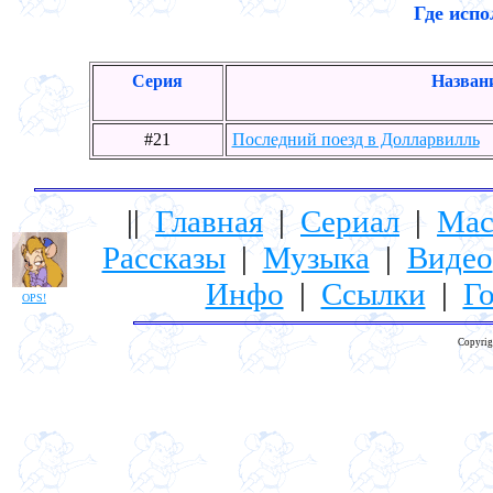
Где испо
Серия
Назван
#21
Последний поезд в Долларвилль
||
Главная
|
Сериал
|
Мас
Рассказы
|
Музыка
|
Видео
Инфо
|
Ссылки
|
Го
OPS!
Copyrig