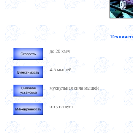
Техничес
до 20 км/ч
4-5 мышей
мускульная сила мышей
отсутствует