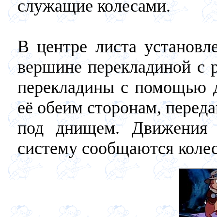
служащие колесами.
В центре листа установле
вершине перекладиной с 
перекладины с помощью д
её обеим сторонам, перед
под днищем. Движения 
систему сообщаются колес