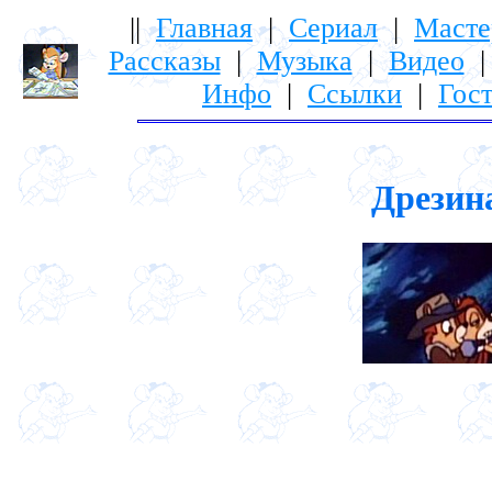
||
Главная
|
Сериал
|
Масте
Рассказы
|
Музыка
|
Видео
Инфо
|
Ссылки
|
Гост
Дрезина