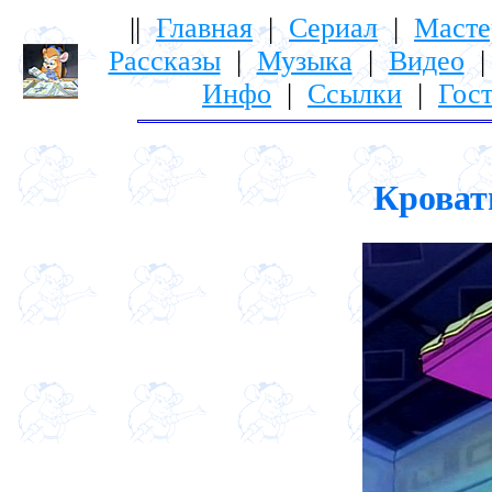
||
Главная
|
Сериал
|
Масте
Рассказы
|
Музыка
|
Видео
Инфо
|
Ссылки
|
Гост
Кровать