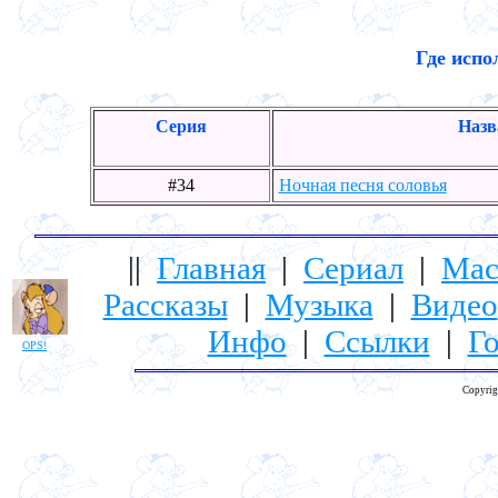
Где испо
Серия
Назв
#34
Ночная песня соловья
||
Главная
|
Сериал
|
Мас
Рассказы
|
Музыка
|
Видео
Инфо
|
Ссылки
|
Го
OPS!
Copyrig