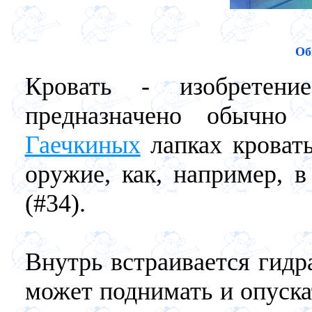
Об
Кровать - изобретен
предназначено обычн
Гаечкиных
лапках кровать
оружие, как, например, в
(#34).
Внутрь встраивается гидр
может поднимать и опуска