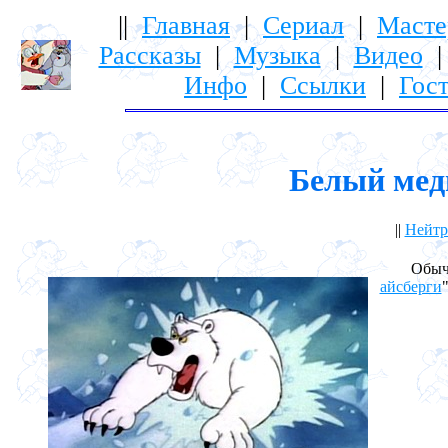
||
Главная
|
Сериал
|
Масте
Рассказы
|
Музыка
|
Видео
Инфо
|
Ссылки
|
Гост
Белый медв
||
Нейтр
Обычный
айсберги