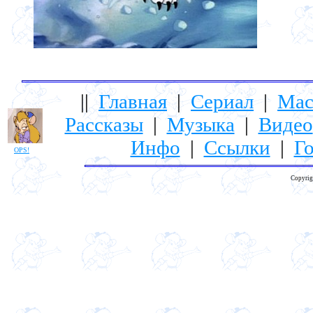
||
Главная
|
Сериал
|
Мас
Рассказы
|
Музыка
|
Видео
Инфо
|
Ссылки
|
Го
OPS!
Copyrig