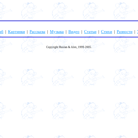
аб
|
Картинки
|
Рассказы
|
Музыка
|
Видео
|
Статьи
|
Стихи
|
Разности
|
Copyright Ruslan & Alex, 1999-2005.