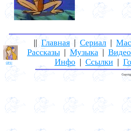
||
Главная
|
Сериал
|
Мас
Рассказы
|
Музыка
|
Видео
Инфо
|
Ссылки
|
Го
OPS!
Copyrig