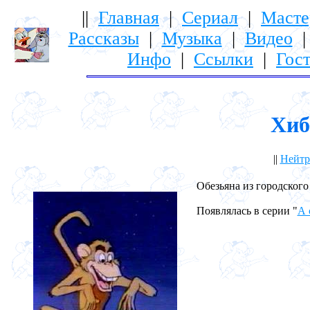
||
Главная
|
Сериал
|
Масте
Рассказы
|
Музыка
|
Видео
Инфо
|
Ссылки
|
Гост
Хиб
||
Нейтр
Обезьяна из городского 
Появлялась в серии "
А 