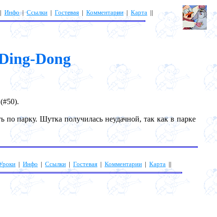
|
Инфо
|
Ссылки
|
Гостевая
|
Комментарии
|
Карта
||
Ding-Dong
 (#50).
ь по парку. Шутка получилась неудачной, так как в парке
Уроки
|
Инфо
|
Ссылки
|
Гостевая
|
Комментарии
|
Карта
||