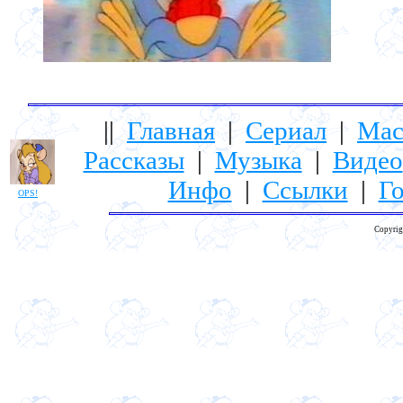
||
Главная
|
Сериал
|
Мас
Рассказы
|
Музыка
|
Видео
Инфо
|
Ссылки
|
Го
OPS!
Copyrig