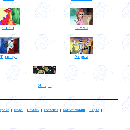
Стеги
Тамми
Француз
Хиром
Эльфы
Уроки
|
Инфо
|
Ссылки
|
Гостевая
|
Комментарии
|
Карта
||