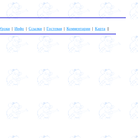
Уроки
|
Инфо
|
Ссылки
|
Гостевая
|
Комментарии
|
Карта
||