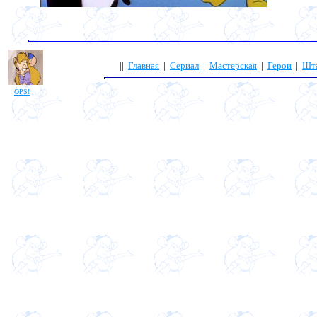
||
Главная
|
Сериал
|
Мастерская
|
Герои
|
Шт
OPS!