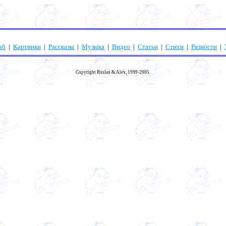
аб
|
Картинки
|
Рассказы
|
Музыка
|
Видео
|
Статьи
|
Стихи
|
Разности
|
Copyright Ruslan & Alex, 1999-2005.