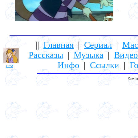
||
Главная
|
Сериал
|
Мас
Рассказы
|
Музыка
|
Видео
Инфо
|
Ссылки
|
Го
OPS!
Copyrig