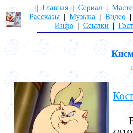
||
Главная
|
Сериал
|
Масте
Рассказы
|
Музыка
|
Видео
Инфо
|
Ссылки
|
Гост
Кисм
||
Д
До
Кос
В 