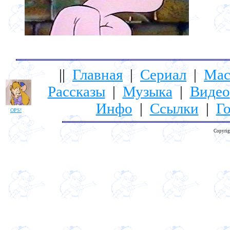
||
Главная
|
Сериал
|
Мас
Рассказы
|
Музыка
|
Видео
Инфо
|
Ссылки
|
Го
OPS!
Copyrig