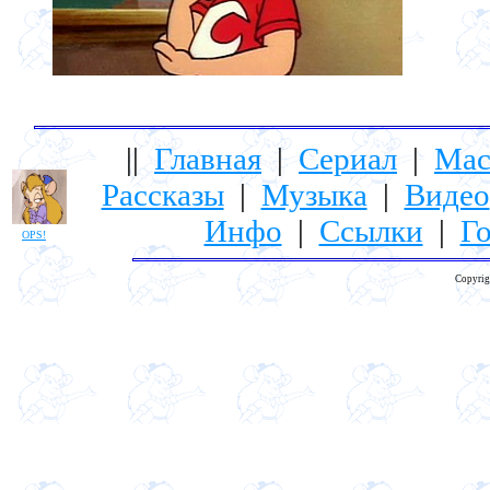
||
Главная
|
Сериал
|
Мас
Рассказы
|
Музыка
|
Видео
Инфо
|
Ссылки
|
Го
OPS!
Copyrig