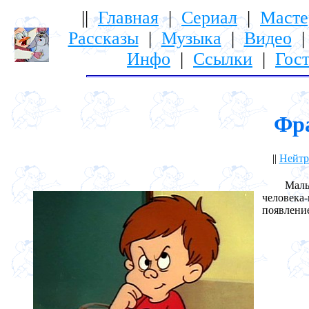
||
Главная
|
Сериал
|
Масте
Рассказы
|
Музыка
|
Видео
Инфо
|
Ссылки
|
Гост
Фра
||
Нейтр
Мальчи
человека
появлени